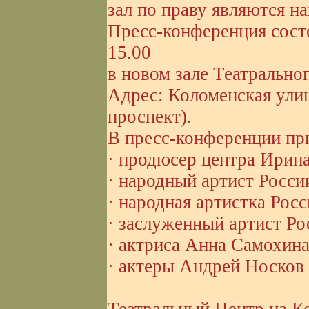
зал по праву являются н
Пресс-конференция состо
15.00
в новом зале Театрально
Адрес: Коломенская улиц
проспект).
В пресс-конференции пр
· продюсер центра Ирина
· народный артист Росс
· народная артистка Росс
· заслуженный артист Ро
· актриса Анна Самохин
· актеры Андрей Носков