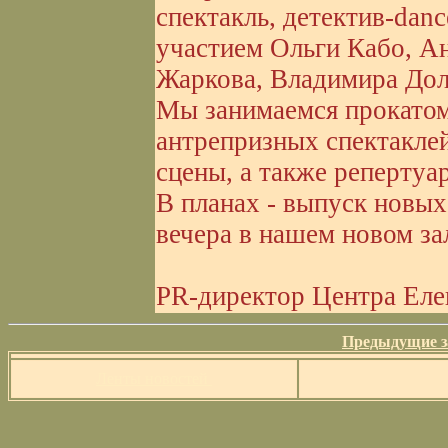
спектакль, детектив-danc
участием Ольги Кабо, А
Жаркова, Владимира Дол
Мы занимаемся прокатом
антрепризных спектаклей
сцены, а также репертуа
В планах - выпуск новых
вечера в нашем новом за
PR-директор Центра Еле
Предыдущие з
Ленты новостей