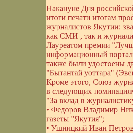
Накануне Дня российско
итоги печати итогам пр
журналистов Якутии: зв
как СМИ , так и журнали
Лауреатом премии "Лучша
информационный портал 
также были удостоены дв
"Бытантай уоттара" (Эве
Кроме этого, Союз журна
в следующих номинация
"За вклад в журналистик
• Федоров Владимир Ник
газеты "Якутия";
• Ушницкий Иван Петров