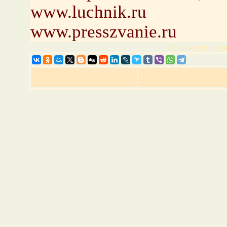
www.luchnik.ru
www.presszvanie.ru
Предыдущая но