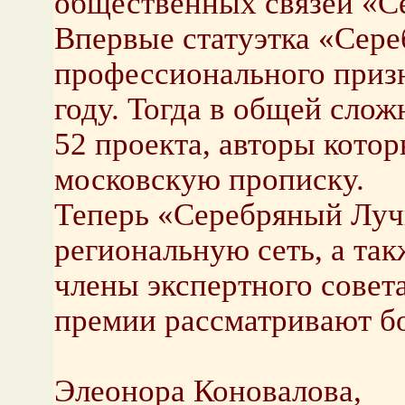
общественных связей «С
Впервые статуэтка «Сере
профессионального призн
году. Тогда в общей слож
52 проекта, авторы кот
московскую прописку.
Теперь «Серебряный Луч
региональную сеть, а та
члены экспертного сове
премии рассматривают бо
Элеонора Коновалова,