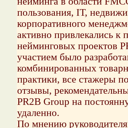
нейминга в области FMCG
пользования, IT, недвиж
корпоративного менеджм
активно привлекались к
нейминговых проектов PR
участием было разработа
комбинированных товарн
практики, все стажеры 
отзывы, рекомендательны
PR2B Group на постоянну
удаленно.
По мнению руководителя 