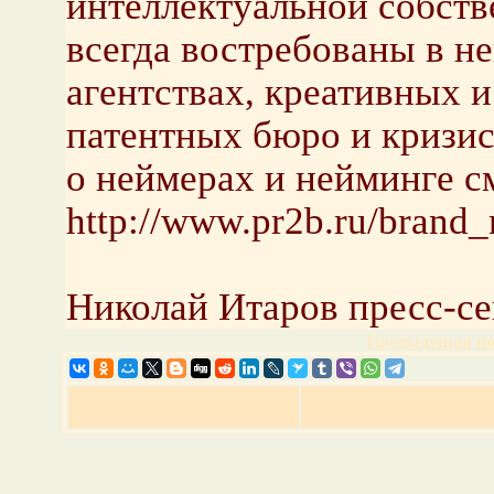
интеллектуальной собств
всегда востребованы в н
агентствах, креативных и
патентных бюро и кризи
о неймерах и нейминге с
http://www.pr2b.ru/brand
Николай Итаров пресс-с
Предыдущая но