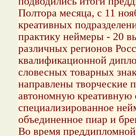
подводились итоги пред
Полтора месяца, с 11 ноя
креативных подразделен
практику неймеры - 20 в
различных регионов Росс
квалификационной дипло
словесных товарных зна
направлены творческие п
автономную креативную 
специализированное нейм
объединенное пиар и бре
Во время преддипломной