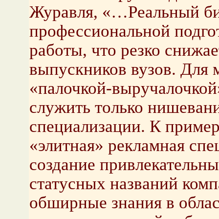
Журавля, «…Реальный би
профессиональной подго
работы, что резко снижа
выпускников вузов. Для 
«палочкой-выручалочкой»
служить только нишевани
специализации. К пример
«элитная» рекламная спе
создание привлекательны
статусных названий ком
обширные знания в облас