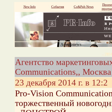
Проек
New Info
События
Со&Pub News
прогр
Acompnews----------------------
. 285
Агентство маркетинговых
Communications,, Москва
23 декабря 2014 г. в 12:2
Pro-Vision Communicatio
торжественный новогодн