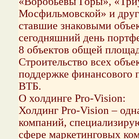
«Воробьевы Горы», «Три
Мосфильмовской» и друг
ставшие знаковыми объек
сегодняшний день портф
8 объектов общей площад
Строительство всех объе
поддержке финансового 
ВТБ.
О холдинге Pro-Vision:
Холдинг Pro-Vision – од
компаний, специализирую
сфере маркетинговых ком