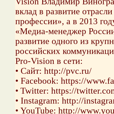
Vision Владимир Виногр
вклад в развитие отрасл
профессии», а в 2013 год
«Медиа-менеджер России»
развитие одного из кру
российских коммуникаци
Pro-Vision в сети:
• Сайт: http://pvc.ru/
• Facebook: https://www.
• Twitter: https://twitter.c
• Instagram: http://instag
• YouTube: http://www.yo