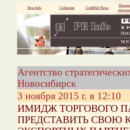
Проек
New Info
События
Со&Pub News
прогр
Acompnews----------------------
Агентство стратегическ
Новосибирск
3 ноября 2015 г. в 12:10
ИМИДЖ ТОРГОВОГО ПА
ПРЕДСТАВИТЬ СВОЮ