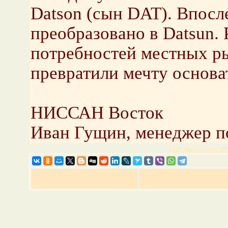
Datson (сын DAT). Впосл
преобразовано в Datsun. 
потребностей местных р
превратили мечту основат
НИССАН Восток
Иван Гущин, менеджер п
Предыдущая но