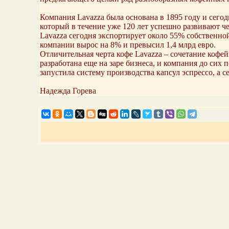
Компания Lavazza была основана в 1895 году и сего
который в течение уже 120 лет успешно развивают ч
Lavazza сегодня экспортирует около 55% собственно
компании вырос на 8% и превысил 1,4 млрд евро.
Отличительная черта кофе Lavazza – сочетание кофе
разработана еще на заре бизнеса, и компания до сих
запустила систему производства капсул эспрессо, а с
Надежда Горева