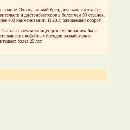
 в мире. Это культовый бренд итальянского кофе,
ительств и дистрибьютеров в более чем 90 странах,
более 400 наименований. В 2015 ожидаемый оборот
е. Так называемая «концепции смешивания» была
 итальянских кофейных брендов разработала и
итывает более 25 лет.