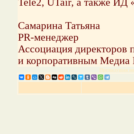
Tele2, UTair, а также ИД
Самарина Татьяна
PR-менеджер
Ассоциация директоров 
и корпоративным Медиа 
Предыдущая но