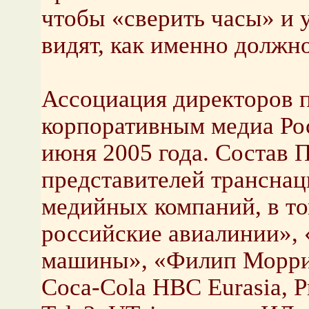
чтобы «сверить часы» и у
видят, как именно должно
Ассоциация директоров 
корпоративным медиа Ро
июня 2005 года. Состав 
представителей трансна
медийных компаний, в то
российские авиалинии»,
машины», «Филип Морри
Coca-Cola HBC Eurasia, P