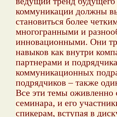
ведущий тренд будущего г
коммуникации должны вы
становиться более четки
многогранными и разноо
инновационными. Они тр
навыков как внутри компа
партнерами и подрядчик
коммуникационных подра
подрядчиков – также один
Все эти темы оживленно 
семинара, и его участни
спикерам, вступая в диск