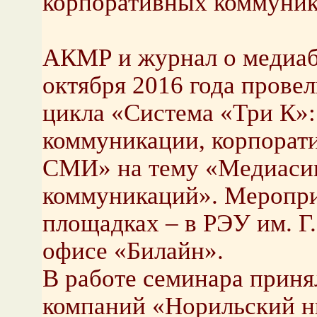
корпоративных коммуни
АКМР и журнал о медиа
октября 2016 года прове
цикла «Система «Три К»
коммуникации, корпорати
СМИ» на тему «Медиаси
коммуникаций». Меропри
площадках – в РЭУ им. Г
офисе «Билайн».
В работе семинара приня
компаний «Норильский н