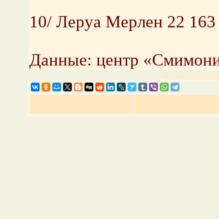
10/ Леруа Мерлен 22 163
Данные: центр «Смимон
Предыдущая но