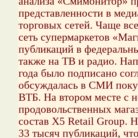
анализа «Смимонитор» п
представленности в мед
торговых сетей. Чаще все
сеть супермаркетов «Маг
публикаций в федеральны
также на ТВ и радио. Нап
года было подписано сог
обсуждалась в СМИ поку
ВТБ. На втором месте с 
продовольственных магаз
состав X5 Retail Group.
33 тысяч публикаций, чт