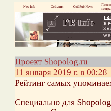
Проек
New Info
События
Со&Pub News
прогр
Acompnews----------------------
Проект Shopolog.ru
11 января 2019 г. в 00:28
Рейтинг самых упоминае
Специально для Shopolog