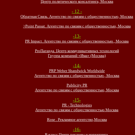
Центр политического консалтинга, Москва
- 12 -
Обратная Связь. Агентство по связям с общественностью, Москва
>Point Passat. Агентство по связям с общественностью, Москва
-13-
PR Impact. Агентство по связям с общественностью., Москва
ProПаганда. Центр коммуникативных технологий
Группа компаний «Има» (Москва)
-14-
PRP Weber Shandwick Worldwide
Агентство по связям с общественностью., Москва
Publicity PR
Агентство по связям с общественностью, Москва
-15-
PR - Technologies
Агентство по связям с общественностью Москва
Rose . Рекламное агентство,Москва
-16-
R-класс.Центр рекламы и маркетинга