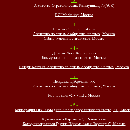
-2-
Агентство Cтратегических Коммуникаций (АСК)
BCI Marketing, Москва
- 3 -
Business Communications
Агентство по связям с общественностью , Москва
Cabrio. Рекламное агентство, Москва
- 4 -
Деловая Лига. Корпорация
Коммуникационное агентство , Москва
Имидж-Контакт .Агентство по связям с общественностью , Москва
- 5 -
Имиджленд Эдельман PR
Агентство по связям с общественностью , Москва
Корпорация «Я» - , КГ,, Москва
- 6 -
Корпорация «Я» - Объединенное корпоративное агентство, КГ,, Моск
Кузьменков и Партнеры", PR-агентство
Коммуникационная Группа "Кузьменков и Партнеры" , Москва