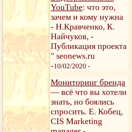
YouTube
: что это,
зачем и кому нужна
- Н.Кравченко, К.
Найчуков, -
Публикация проекта
" seonews.ru
-
10/02/2020 -
Мониторинг бренда
— всё что вы хотели
знать, но боялись
спросить. Е. Кобец,
CIS Marketing
manager -