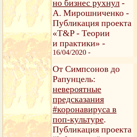
но бизнес рухнул
-
А. Мирошниченко -
Публикация проекта
«T&P - Теории
и практики» -
16/04/2020 -
От Симпсонов до
Рапунцель:
невероятные
предсказания
#коронавируса в
поп-культуре
.
Публикация проекта