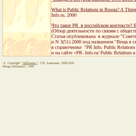
What is Public Relations in Russia? A Thing 
Info.ru, 2000
Что такое PR в российском контексте? 
(Обзор деятельности по связям с общест
Статья опубликована в журнале "Совет
и N 3(51) 2000 под названием "Вещь в с
в справочнике "PR Info. Public Relation
и на сайте «PR- Info.ru/ Public Relations
© Copyright "
AltExpress
", Т.И. Алекcеева, 1999-2020
Design AltExpress", 1999