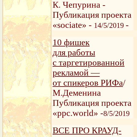
К. Чепурина -
Публикация проекта
«sociate» -
-
14/5/2019
10 фишек
для работы
с таргетированной
рекламой —
от спикеров РИФа
/
М.Деменина
Публикация проекта
«ppc.world» -
8/5/2019
ВСЕ ПРО КРАУД-