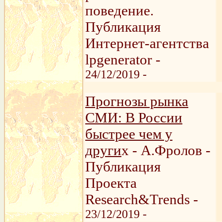
поведение.
Публикация
Интернет-агентства
lpgenerator -
24/12/2019 -
Прогнозы рынка
СМИ: В России
быстрее чем у
други
х - А.Фролов -
Публикация
Проекта
Research&Trends -
23/12/2019 -