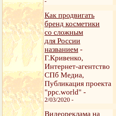
-
Как продвигать
бренд косметики
со сложным
для России
названием
-
Г.Кривенко,
Интернет-агентство
СПб Медиа,
Публикация проекта
"ppc.world" -
2/03/2020 -
Видеореклама на