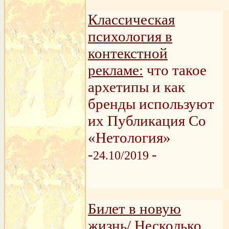
Классическая
психология в
контекстной
рекламе:
что такое
архетипы и как
бренды используют
их Публикация Co
«Нетология»
-
-
24.10/2019
Билет в новую
жизнь/
Несколько