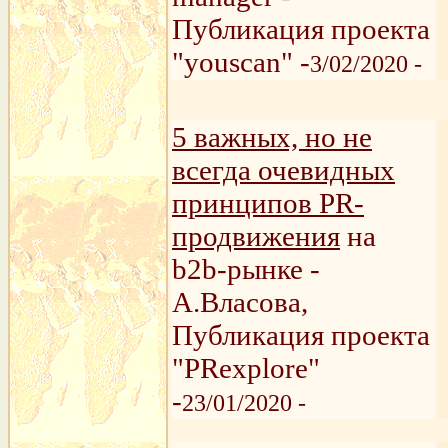
Публикация проекта
"youscan" -
3/02/2020 -
5 важных, но не
всегда очевидных
принципов PR-
продвижения
на
b2b-рынке -
А.Власова,
Публикация проекта
"PRexplore"
-
23/01/2020 -