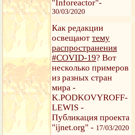
"Inforeactor"-
30/03/2020
Как редакции
освещают
тему
распространения
#COVID-19
? Вот
несколько примеров
из разных стран
мира -
K.PODKOVYROFF-
LEWIS -
Публикация проекта
"ijnet.org" -
17/03/2020