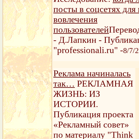
посты в соцсетях для
вовлечения
пользователей
Перевод
- Д.Лапкин - Публика
"professionali.ru" -
8/7/
Реклама начиналась
так…
РЕКЛАМНАЯ
ЖИЗНЬ: ИЗ
ИСТОРИИ.
Публикация проекта
«Рекламный совет»
по материалу "Think