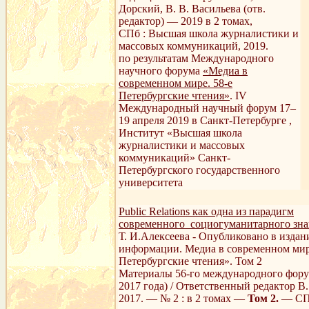
Дорский, В. В. Васильева (отв.
редактор) — 2019 в 2 томах,
СПб : Высшая школа журналистики и
массовых коммуникаций, 2019.
по результатам Международного
научного форума
«Медиа в
современном мире. 58-е
Петербургские чтения»
. IV
Международный научный форум 17–
19 апреля 2019 в Санкт-Петербурге ,
Институт «Высшая школа
журналистики и массовых
коммуникаций» Санкт-
Петербургского государственного
университета
Public Relations как одна из парадигм
современного социогуманитарного зна
Т. И.Алексеева - Опубликовано в издан
информации. Медиа в современном мир
Петербургские чтения». Том 2
Материалы 56-го международного фору
2017 года) / Ответственный редактор В
2017. — № 2 : в 2 томах —
Том 2.
— СПб