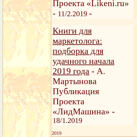
Проекта «Likeni.ru»
-
-
11/2.2019
Книги для
маркетолога:
подборка для
удачного начала
2019 года
- А.
Мартынова
Публикация
Проекта
«ЛидМашина» -
18/1.2019
2019