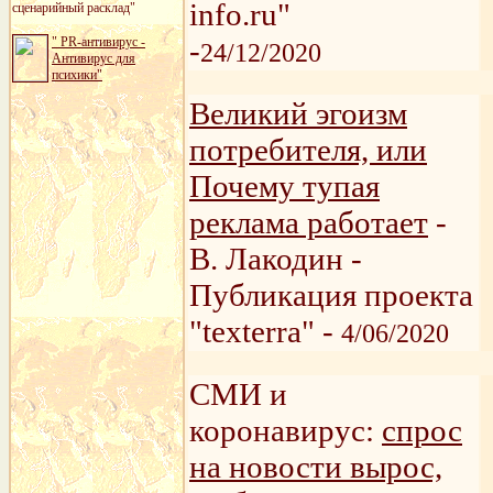
info.ru"
сценарийный расклад"
-
" PR-антивирус -
24/12/2020
Антивирус для
психики"
Великий эгоизм
потребителя, или
Почему тупая
реклама работает
-
В. Лакодин -
Публикация проекта
"texterra" -
4/06/2020
СМИ и
коронавирус:
спрос
на новости вырос,