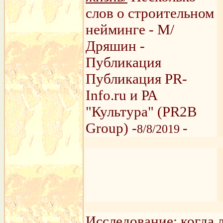
слов о строительном
нейминге - М/
Дряшин -
Публикация
Публикация PR-
Info.ru и РА
"Культура" (PR2B
Group) -
-
8/8/2019
Исследование:
когда 