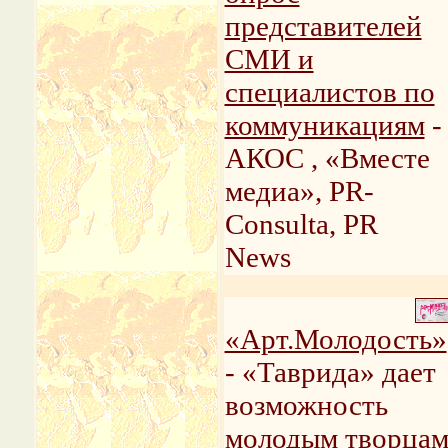
представителей
СМИ и
специалистов по
коммуникациям
-
АКОС , «Вместе
медиа», PR-
Consulta, PR
News
«Арт.Молодость»
- «Таврида» дает
возможность
молодым творца