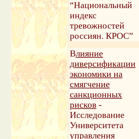
“Национальный
индекс
тревожностей
россиян. КРОС”
В
лияние
диверсификации
экономики на
смягчение
санкционных
рисков
-
Исследование
Университета
управления