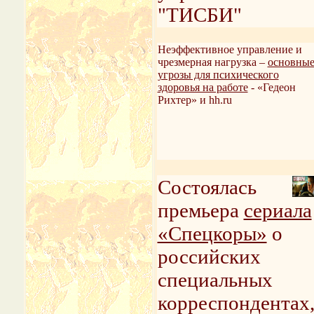
"ТИСБИ"
Неэффективное управление и
чрезмерная нагрузка –
основны
угрозы для психического
здоровья на работе
- «Гедеон
Рихтер» и hh.ru
Состоялась
премьера
сериала
«Спецкоры»
о
российских
специальных
корреспондентах