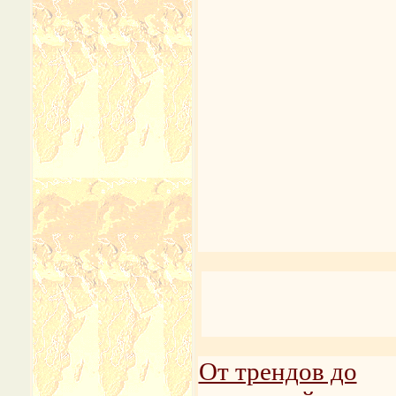
От трендов до