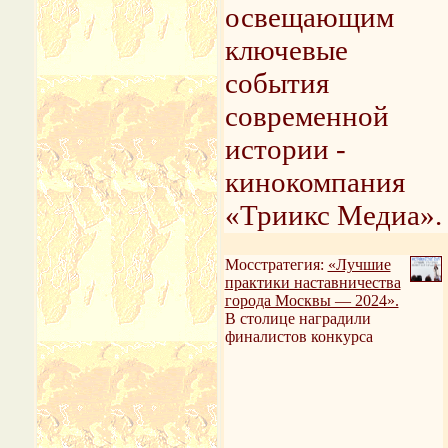
освещающим
ключевые
события
современной
истории -
кинокомпания
«Триикс Медиа».
Мосстратегия:
«Лучшие
практики наставничества
города Москвы — 2024».
В столице наградили
финалистов конкурса