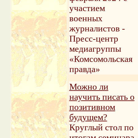
участием
военных
журналистов -
Пресс-центр
медиагруппы
«Комсомольская
правда»
Можно ли
научить писать о
позитивном
будущем?
Круглый стол по
итогам семинара