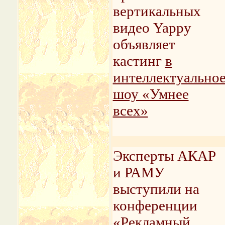
вертикальных
видео Yappy
объявляет
кастинг
в
интеллектуально
шоу «Умнее
всех»
Эксперты АКАР
и РАМУ
выступили на
конференции
«Рекламный