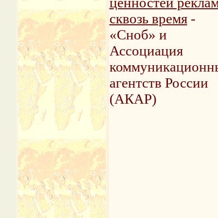
ценностей рекла
сквозь время
-
«Сноб» и
Ассоциация
коммуникационн
агентств России
(АКАР)