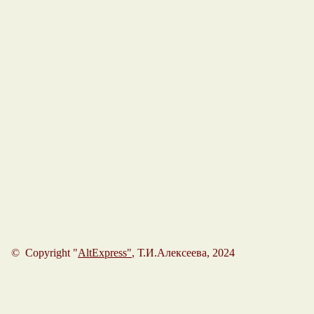
© Copyright "
AltExpress"
, Т.И.Алексеева, 2024