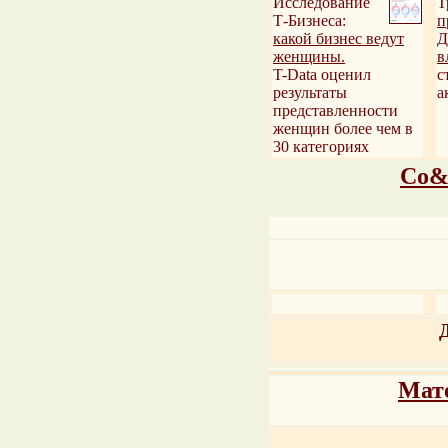
Исследование
Т
Т-Бизнеса:
п
какой бизнес ведут
Д
женщины.
в
T-Data оценил
с
результаты
а
представленности
женщин более чем в
30 категориях
Со&
Мат