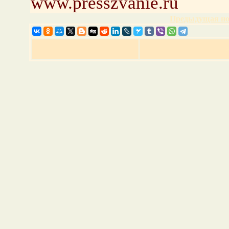
www.presszvanie.ru
Предыдущая но