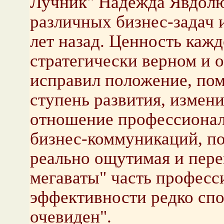
Лучник" Надежда Явдолю
различных бизнес-задач 
лет назад. Ценность кажд
стратегически верном и 
исправил положение, пом
ступень развития, измен
отношение профессионал
бизнес-коммуникаций, по
реально ощутимая и пер
мегаваты" часть професси
эффективности редко спор
очевиден".