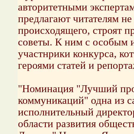
авторитетными эксперта
предлагают читателям не
происходящего, строят п
советы. К ним с особым 
участнрики конкурса, ко
героями статей и репорт
"Номинация "Лучший прое
коммуникаций" одна из с
исполнительный директо
области развития общес