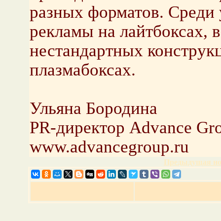
разных форматов. Среди 
рекламы на лайтбоксах, 
нестандартных конструк
плазмабоксах.
Ульяна Бородина
PR-директор Advance Gr
www.advancegroup.ru
Предыдущая но