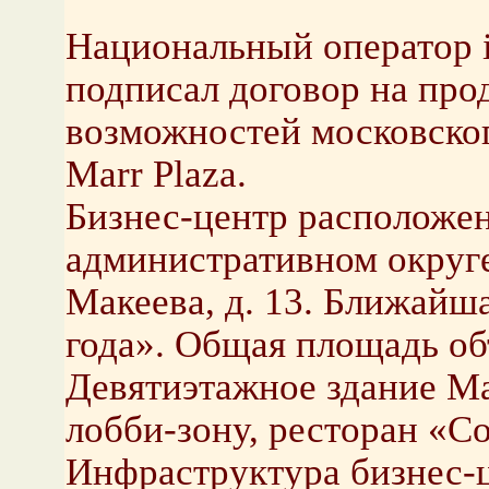
Национальный оператор 
подписал договор на пр
возможностей московског
Marr Plaza.
Бизнес-центр расположе
административном округе
Макеева, д. 13. Ближайш
года». Общая площадь объ
Девятиэтажное здание Ma
лобби-зону, ресторан «Cor
Инфраструктура бизнес-ц