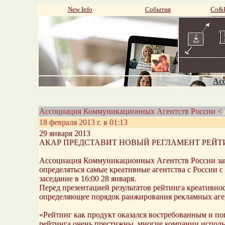
New Info
События
Со&P
Aco
Ассоциация Коммуникационных Агентств России <
18 февраля 2013 г. в 01:13
29 января 2013
АКАР ПРЕДСТАВИТ НОВЫЙ РЕГЛАМЕНТ РЕЙТ
Ассоциация Коммуникационных Агентств России закон
определяться самые креативные агентства с России 
заседание в 16:00 28 января.
Перед презентацией результатов рейтинга креативнос
определяющее порядок ранжирования рекламных агент
«Рейтинг как продукт оказался востребованным и по
рейтинга очень престижны, многие компании использ