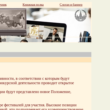
чник
Книжная полка
Слоган и баннер
аний
вности, в соответствии с которым будут
конкурсной деятельности проводит открытое
ации будут представлено новое Положение,
ре фестивалей для участия. Высокие позиции
вой, что подразумевает его усовершенствование.