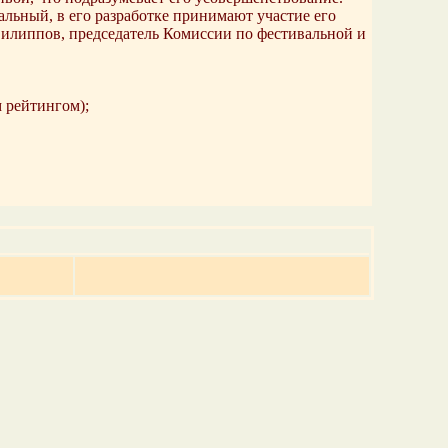
альный, в его разработке принимают участие его
Филиппов, председатель Комиссии по фестивальной и
 рейтингом);