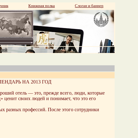
чник
Книжная полка
Слоган и баннер
аний
НДАРЬ НА 2013 ГОД
роший отель — это, прежде всего, люди, которые
 ценит своих людей и понимает, что это его
мых разных профессий. После этого сотрудники