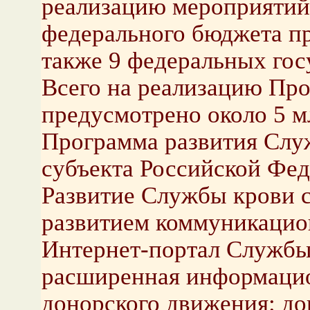
реализацию мероприятий
федерального бюджета пр
также 9 федеральных го
Всего на реализацию Про
предусмотрено около 5 мл
Программа развития Служ
субъекта Российской Фед
Развитие Службы крови 
развитием коммуникацио
Интернет-портал Службы 
расширенная информацион
донорского движения: до