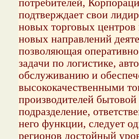
потребителей, Корпорац
подтверждает свои лиди
новых торговых центров 
новых направлений деяте
позволяющая оперативно
задачи по логистике, ав
обслуживанию и обеспеч
высококачественными т
производителей бытовой
подразделение, ответств
него функции, следует о
регионов достойный уро