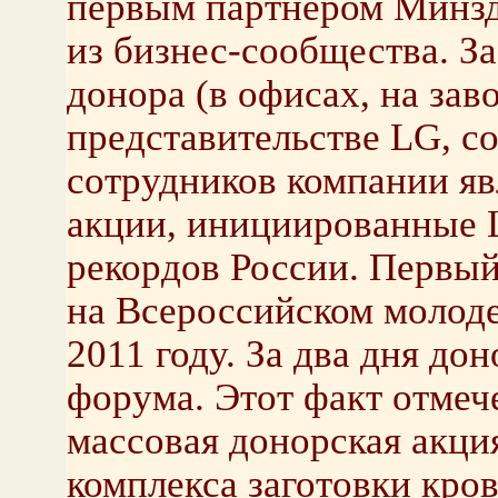
первым партнером Минз
из бизнес-сообщества. За
донора (в офисах, на зав
представительстве LG, со
сотрудников компании я
акции, инициированные 
рекордов России. Первый
на Всероссийском молод
2011 году. За два дня до
форума. Этот факт отмеч
массовая донорская акци
комплекса заготовки кров