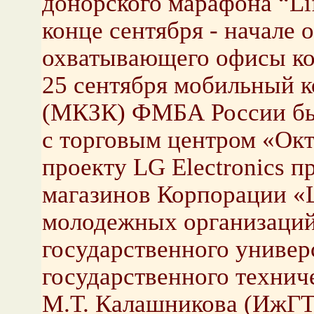
донорского марафона “Li
конце сентября - начале 
охватывающего офисы ко
25 сентября мобильный к
(МКЗК) ФМБА России был
с торговым центром «Окт
проекту LG Electronics 
магазинов Корпорации «Ц
молодежных организаций
государственного универ
государственного технич
М.Т. Калашникова (ИжГТ