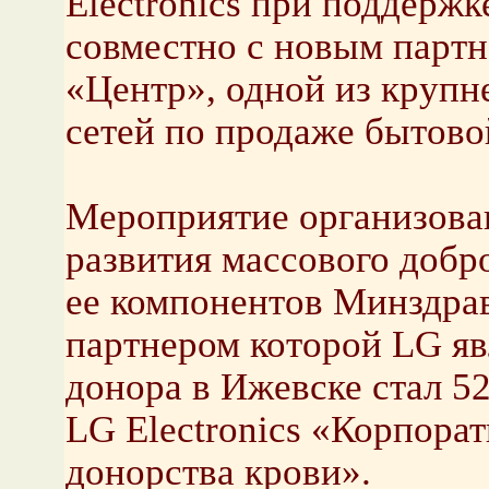
Electronics при поддержк
совместно с новым парт
«Центр», одной из крупн
сетей по продаже бытово
Мероприятие организова
развития массового добр
ее компонентов Минздра
партнером которой LG явл
донора в Ижевске стал 52
LG Electronics «Корпорат
донорства крови».