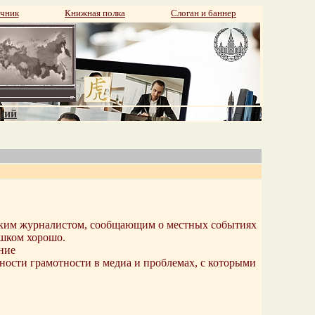
чник
Книжная полка
Слоган и баннер
аний
нским журналистом, сообщающим о местных событиях
ишком хорошо.
ние
ости грамотности в медиа и проблемах, с которыми