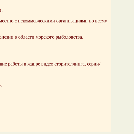
в.
местно с некоммерческими организациями по всему
незии в области морского рыболовства.
чшие работы в жанре видео сторителлинга, серии/
.