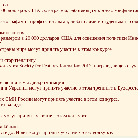
ктов
20 000 долларов США фотографам, работающим в зонах конфликто
отографами - профессионалами, любителями и студентами - сов
рыболовства
 размером в 20 000 долларов США для освещения политики Индо
”
страны мира могут принять участие в этом конкурсе.
й сторителлингу
онкурса Society for Features Journalism 2013, награждающего лу
освещения темы дискриминации
и Украины могут принять участие в этом тренинге в Бухаресте
х СМИ России могут принять участие в этом конкурсе.
и инвалидов
 могут принять участие в этом конкурсе.
ра Бёниша
е до 34 лет могут принять участие в этом конкурсе.