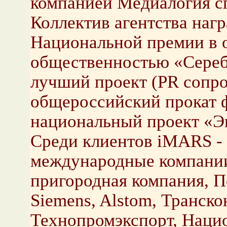
компанией Медиалогия с
Коллектив агентства наг
Национальной премии в о
общественностью «Сереб
лучший проект (PR сопр
общероссийский прокат 
национальный проект «Э
Среди клиентов iMARS -
международные компании
пригородная компания, П
Siemens, Alstom, Транско
Технопромэкспорт, Наци