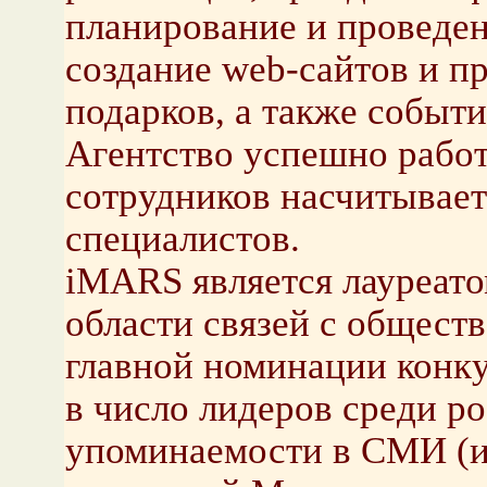
планирование и проведе
создание web-сайтов и п
подарков, а также событ
Агентство успешно работа
сотрудников насчитывае
специалистов.
iMARS является лауреато
области связей с общес
главной номинации конку
в число лидеров среди р
упоминаемости в СМИ (и