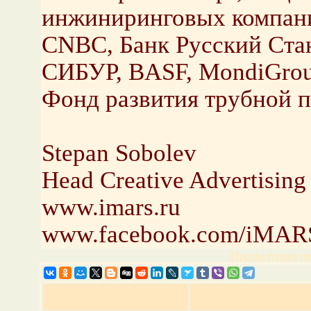
инжиниринговых компаний,
CNBC, Банк Русский Ста
СИБУР, BASF, MondiGroup
Фонд развития трубной 
Stepan Sobolev
Head Creative Advertisin
www.imars.ru
www.facebook.com/iMAR
Предыдущая но