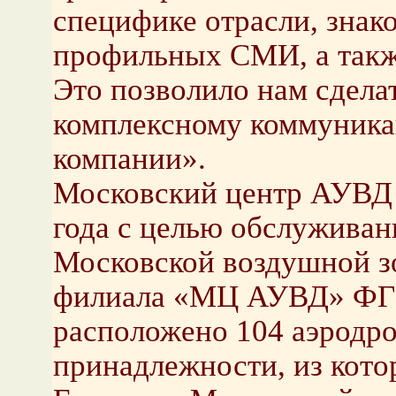
специфике отрасли, знак
профильных СМИ, а такж
Это позволило нам сдела
комплексному коммуник
компании».
Московский центр АУВД н
года с целью обслуживан
Московской воздушной зо
филиала «МЦ АУВД» ФГ
расположено 104 аэродр
принадлежности, из кото