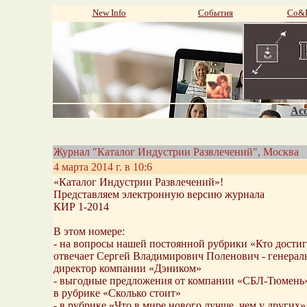
New Info
События
Со&P
Aco
Журнал "Каталог Индустрии Развлечений", Москва
4 марта 2014 г. в 10:6
«Каталог Индустрии Развлечений»!
Представляем электронную версию журнала
КИР 1-2014
В этом номере:
- на вопросы нашей постоянной рубрики «Кто достиг
отвечает Сергей Владимирович Поленович - генера
директор компании «Дэником»
- выгодные предложения от компании «СБЛ-Тюмень»
в рубрике «Сколько стоит»
- в рубрике «Что в мире нового лучше, чем у други