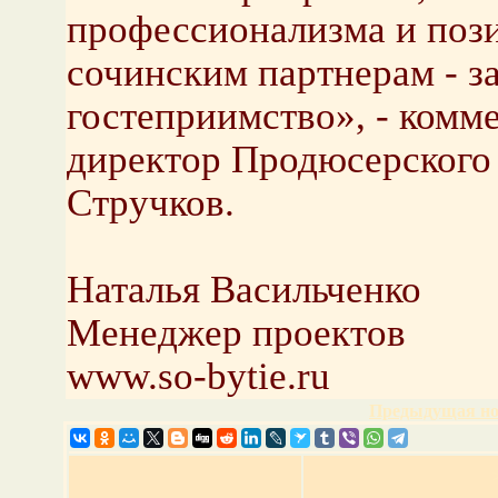
профессионализма и пози
сочинским партнерам - з
гостеприимство», - комм
директор Продюсерского
Стручков.
Наталья Васильченко
Менеджер проектов
www.so-bytie.ru
Предыдущая но