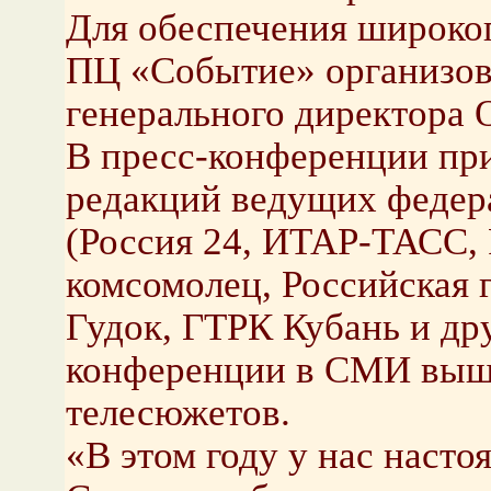
Для обеспечения широко
ПЦ «Событие» организов
генерального директора
В пресс-конференции пр
редакций ведущих феде
(Россия 24, ИТАР-ТАСС,
комсомолец, Российская г
Гудок, ГТРК Кубань и дру
конференции в СМИ вышл
телесюжетов.
«В этом году у нас насто