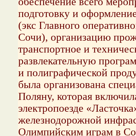
обеспечение всего мероп
подготовку и оформление
(экс Главного оперативн
Сочи), организацию прож
транспортное и техничес
развлекательную програм
и полиграфической проду
была организована специ
Поляну, которая включила
электропоезде «Ласточка
железнодорожной инфрас
Олимпийским играм в Соч