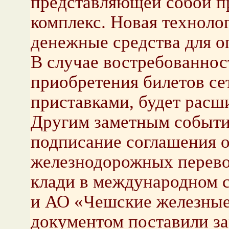
представляющей собой п
комплекс. Новая техноло
денежные средства для о
В случае востребованно
приобретения билетов се
приставками, будет расш
Другим заметным событи
подписание соглашения о
железнодорожных перево
клади в международном
и АО «Чешские железные
документом поставили за