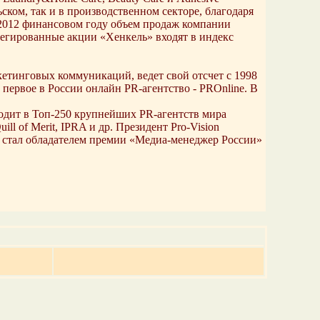
ском, так и в производственном секторе, благодаря
 В 2012 финансовом году объем продаж компании
легированные акции «Хенкель» входят в индекс
кетинговых коммуникаций, ведет свой отсчет с 1998
же первое в России онлайн PR-агентство - PROnline. В
одит в Топ-250 крупнейших PR-агентств мира
l of Merit, IPRA и др. Президент Pro-Vision
у стал обладателем премии «Медиа-менеджер России»