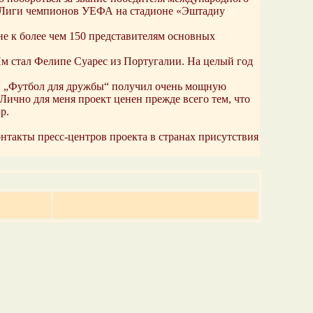
тч Лиги чемпионов УЕФА на стадионе «Эштадиу
е к более чем 150 представителям основных
 стал Фелипе Суарес из Португалии. На целый год
и. „Футбол для дружбы“ получил очень мощную
ично для меня проект ценен прежде всего тем, что
р.
такты пресс-центров проекта в странах присутствия