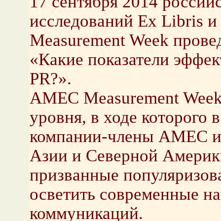
17 сентября 2014 россий
исследований Ex Libris 
Measurement Week прове
«Какие показатели эффек
PR?».
AMEC Measurement Week 
уровня, в ходе которого в
компании-члены AMEC из
Азии и Северной Америк
призванные популяризова
осветить современные н
коммуникаций.