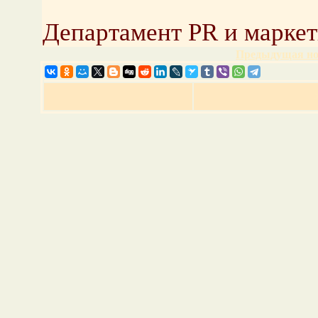
Департамент PR и марке
Предыдущая но