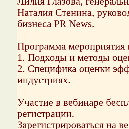
Лилия Глазова, генераль
Наталия Стенина, руково
бизнеса PR News.
Программа мероприятия в
1. Подходы и методы оце
2. Специфика оценки эф
индустриях.
Участие в вебинаре бесп
регистрации.
Зарегистрироваться на в