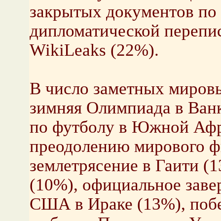
закрытых документов по 
дипломатической перепи
WikiLeaks (22%).
В число заметных миров
зимняя Олимпиада в Ван
по футболу в Южной Афр
преодолению мирового ф
землетрясение в Гаити (
(10%), официальное зав
США в Ираке (13%), поб