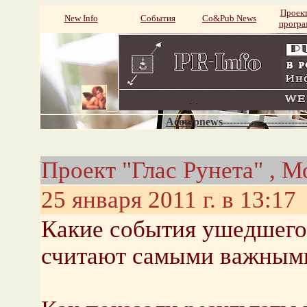
Проек
New Info
События
Со&Pub News
прогр
Acompnews----------------------
Проект "Глас Рунета" , М
25 января 2011 г. в 13:17
Какие события ушедшего 
считают самыми важным