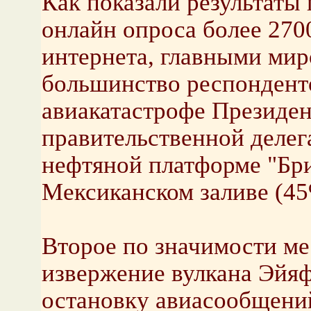
Как показали результаты
онлайн опроса более 270
интернета, главными ми
большинство респонденто
авиакатастрофе Президе
правительственной делег
нефтяной платформе "Бр
Мексиканском заливе (45
Второе по значимости ме
извержение вулкана Эйяф
остановку авиасообщений