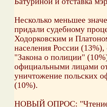
Батуриной и отставка мэ
Несколько меньшее значе
придали судебному проц
Ходорковским и Платоно
населения России (13%),
"Закона о полиции" (10%
официальными лицами от
уничтожение польских оф
(10%).
НОВЫЙ ОПРОС: "Чтение 