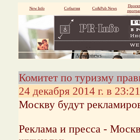
Проек
New Info
События
Со&Pub News
прогр
Acompnews----------------------
Комитет по туризму пра
24 декабря 2014 г. в 23:2
Москву будут рекламиров
Реклама и пресса - Москв