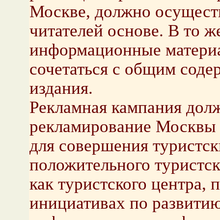
Москве, должно осуществ
читателей основе. В то ж
информационные матери
сочетаться с общим соде
издания.
Рекламная кампания долж
рекламирование Москвы к
для совершения туристск
положительного туристс
как туристского центра,
инициативах по развитию