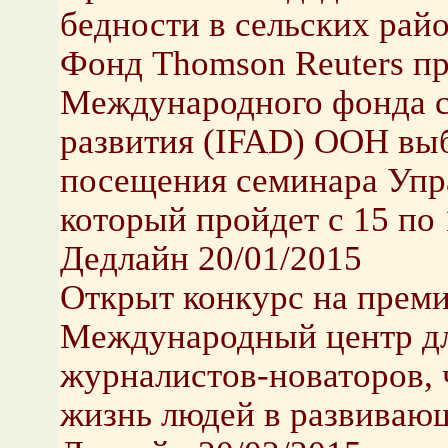
бедности в сельских рай
Фонд Thomson Reuters п
Международного фонда с
развития (IFAD) ООН вы
посещения семинара Упр
который пройдет с 15 по 
Дедлайн 20/01/2015
Открыт конкурс на прем
Международный центр дл
журналистов-новаторов, ч
жизнь людей в развивающ