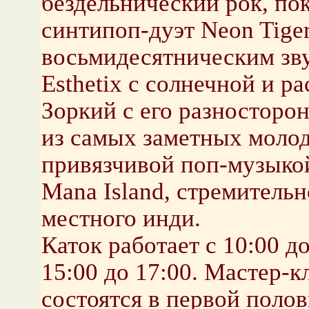
бездельнический рок, по
синтипоп-дуэт Neon Tiger
восьмидесятническим зву
Esthetix с солнечной и р
Зоркий с его разносторо
из самых заметных моло
привязчивой поп-музыко
Mana Island, стремитель
местного инди.
Каток работает с 10:00 д
15:00 до 17:00. Мастер-
состоятся в первой полов