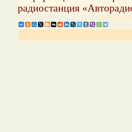
радиостанция «Авторади
Предыдущая но