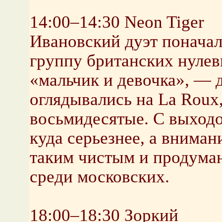
14:00–14:30 Neon Tiger
Ивановский дуэт поначал
группу британских нуле
«мальчик и девочка», — д
оглядывались на La Rou
восьмидесятые. С выходо
куда серьезнее, а вниман
таким чистым и продума
среди московских.
18:00–18:30 Зоркий