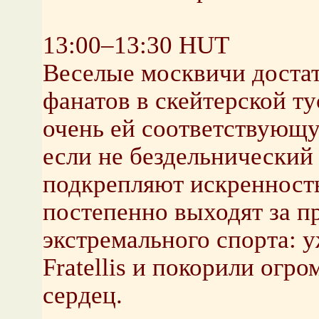
13:00–13:30 HUT
Веселые москвичи доста
фанатов в скейтерской т
очень ей соответствующу
если не бездельнический
подкрепляют искренност
постепенно выходят за п
экстремального спорта: у
Fratellis и покорили огр
сердец.