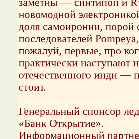
заметны — синтипоп и R’
новомодной электроникой
доля самоиронии, порой 
последователей Pompeya,
пожалуй, первые, про ког
практически наступают н
отечественного инди — п
стоит.
Генеральный спонсор ле
«Банк Открытие».
Информационный партнер