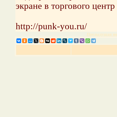
экране в торгового цент
http://punk-you.ru/
Предыдущая но