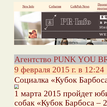
Проек
New Info
События
Со&Pub News
прогр
Acompnews----------------------
Агентство PUNK YOU B
9 февраля 2015 г. в 12:24
Социалка «Кубок Барбоса
1 марта 2015 пройдет юб
собак «Кубок Барбоса – 2