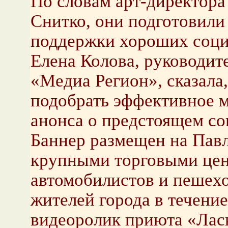
По словам арт-директо
Снитко, они подготовили 
поддержки хороших соци
Елена Колова, руководит
«Медиа Регион», сказала,
подобрать эффективное м
анонса о предстоящем со
Баннер размещен на Павл
крупными торговыми цен
автомобилистов и пешехо
жителей города в течение
видеоролик приюта «Ласк