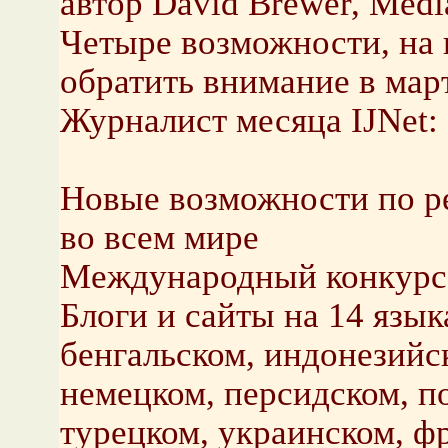
автор David Brewer, Medi
Четыре возможности, на 
обратить внимание в мар
Журналист месяца IJNet
Новые возможности по р
во всем мире
Международный конкурс 
Блоги и сайты на 14 язык
бенгальском, индонезийс
немецком, персидском, по
турецком, украинском, ф