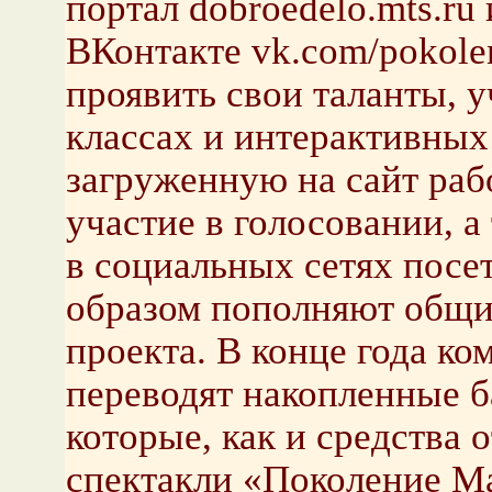
портал dobroedelo.mts.ru
ВКонтакте vk.com/pokolen
проявить свои таланты, у
классах и интерактивных
загруженную на сайт раб
участие в голосовании, а
в социальных сетях посе
образом пополняют общи
проекта. В конце года к
переводят накопленные б
которые, как и средства 
спектакли «Поколение Ма