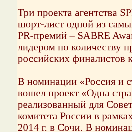
Три проекта агентства S
шорт-лист одной из сам
PR-премий – SABRE Award
лидером по количеству п
российских финалистов к
В номинации «Россия и 
вошел проект «Одна стра
реализованный для Сове
комитета России в рамка
2014 г. в Сочи. В номин