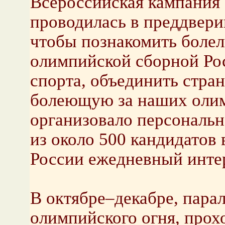
Всероссийская кампания 
проводилась в преддвери
чтобы познакомить боле
олимпийской сборной Ро
спорта, объединить стра
болеющую за наших олим
организовало персональ
из около 500 кандидатов 
России ежедневный инте
В октябре–декабре, пара
олимпийского огня, прох