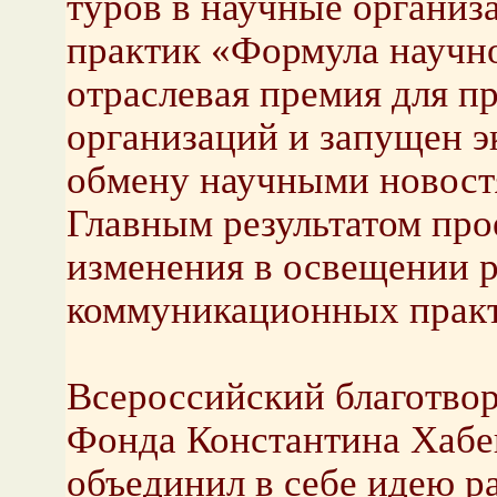
туров в научные организ
практик «Формула научно
отраслевая премия для п
организаций и запущен э
обмену научными новост
Главным результатом про
изменения в освещении 
коммуникационных практ
Всероссийский благотво
Фонда Константина Хабе
объединил в себе идею р