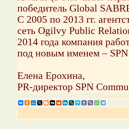
победитель Global SABRE
С 2005 по 2013 гг. аген
сеть Ogilvy Public Relati
2014 года компания работ
под новым именем – SPN
Елена Ерохина,
PR-директор SPN Commun
Предыдущая но