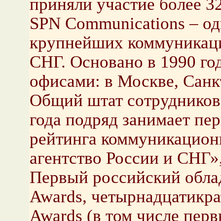
приняли участие более 32
SPN Communications – од
крупнейших коммуникаци
СНГ. Основано в 1990 го
офисами: в Москве, Санк
Общий штат сотрудников 
года подряд занимает пе
рейтинга коммуникацион
агентство России и СНГ»,
Первый российский облад
Awards, четырнадцатикр
Awards (в том числе пер