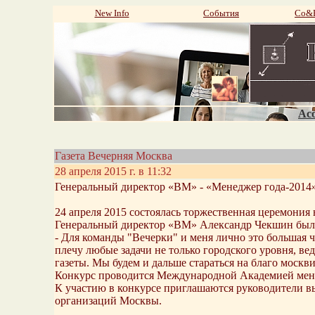
New Info
События
Со&P
Aco
Газета Вечерняя Москва
28 апреля 2015 г. в 11:32
Генеральный директор «ВМ» - «Менеджер года-2014
24 апреля 2015 состоялась торжественная церемония
Генеральный директор «ВМ» Александр Чекшин был 
- Для команды "Вечерки" и меня лично это большая ч
плечу любые задачи не только городского уровня, 
газеты. Мы будем и дальше стараться на благо москви
Конкурс проводится Международной Академией мене
К участию в конкурсе приглашаются руководители в
организаций Москвы.