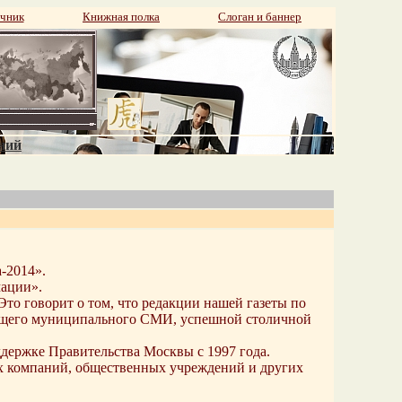
чник
Книжная полка
Слоган и баннер
аний
-2014».
ации».
Это говорит о том, что редакции нашей газеты по
тоящего муниципального СМИ, успешной столичной
ержке Правительства Москвы с 1997 года.
ых компаний, общественных учреждений и других