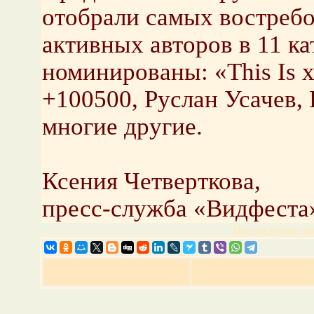
отобрали самых востреб
активных авторов в 11 к
номинированы: «This Is 
+100500, Руслан Усачев, L
многие другие.
Ксения Четверткова,
пресс-служба «Видфеста
Предыдущая но