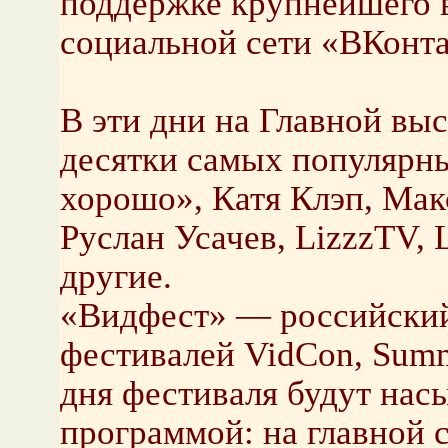
поддержке крупнейшего 
социальной сети «ВКонта
В эти дни на Главной вы
десятки самых популярных
хорошо», Катя Клэп, Мак
Руслан Усачев, LizzzTV, L
другие.
«Видфест» — российский
фестивалей VidCon, Summe
дня фестиваля будут нас
программой: на главной 