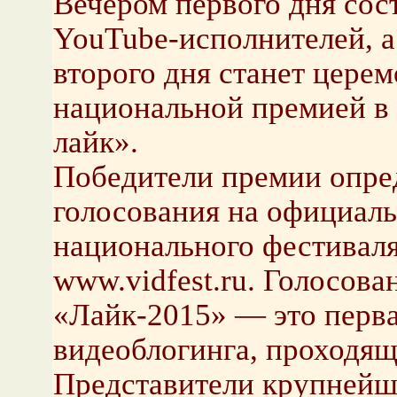
Вечером первого дня сос
YouTube-исполнителей, 
второго дня станет цере
национальной премией в 
лайк».
Победители премии опред
голосования на официаль
национального фестивал
www.vidfest.ru. Голосова
«Лайк-2015» — это перва
видеоблогинга, проходящ
Представители крупнейш