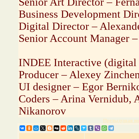
Senior Art Director – Fer
Business Development Dir
Digital Director – Alexan
Senior Account Manager –
INDEE Interactive (digital
Producer – Alexey Zinche
UI designer – Egor Bernik
Coders – Arina Vernidub, 
Nikanorov
Предыдущая но