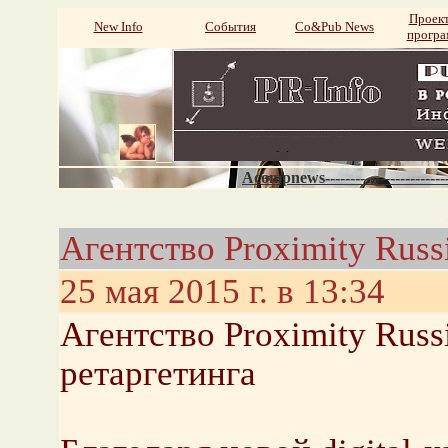
Проек
New Info
События
Со&Pub News
прогр
Acompnews----------------------
Агентство Proximity Rus
25 мая 2015 г. в 13:34
Агентство Proximity Rus
ретаргетинга