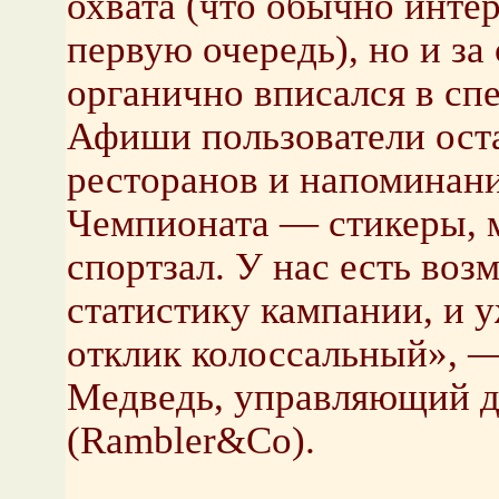
охвата (что обычно инте
первую очередь), но и за 
органично вписался в спе
Афиши пользователи оста
ресторанов и напоминани
Чемпионата — стикеры, 
спортзал. У нас есть воз
статистику кампании, и у
отклик колоссальный», 
Медведь, управляющий ди
(Rambler&Co).