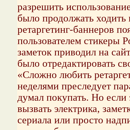
разрешить использование
было продолжать ходить 
ретаргетинг-баннеров по
пользователем стикеры Po
заметок приводил на сайт
было отредактировать св
«Сложно любить ретаргет
неделями преследует пар
думал покупать. Но если
вызвать электрика, замет
сериала или просто надпи