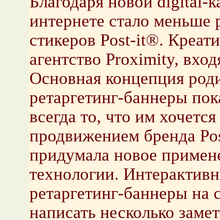
Благодаря новой digital-
интернете стало меньше 
стикеров Post-it®. Креа
агентство Proximity, вх
Основная концепция роди
ретаргетинг-баннеры пок
всегда то, что им хочетс
продвижением бренда Pos
придумала новое примене
технологии. Интерактивн
ретаргетинг-баннеры на 
написать несколько замет