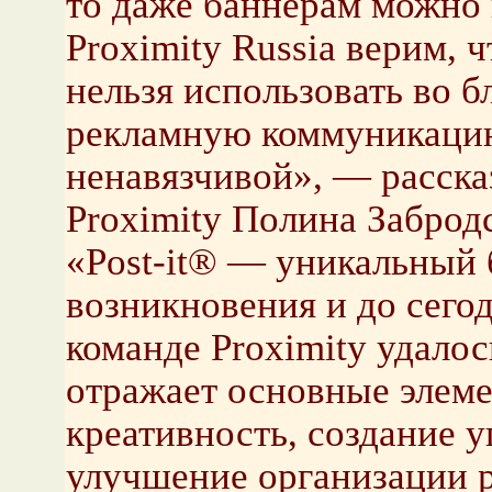
то даже баннерам можно 
Proximity Russia верим, 
нельзя использовать во б
рекламную коммуникацию
ненавязчивой», — расска
Proximity Полина Забродс
«Post-it® — уникальный 
возникновения и до сего
команде Proximity удалос
отражает основные элем
креативность, создание 
улучшение организации 