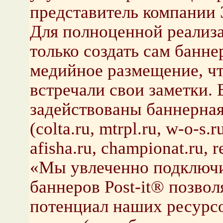
представитель компании
Для полноценной реализ
только создать сам банне
медийное размещение, чт
встречали свои заметки.
задействованы баннерна
(colta.ru, mtrpl.ru, w-o-s.
afisha.ru, championat.ru, r
«Мы увлеченно подключил
баннеров Post-it® позвол
потенциал наших ресурсо