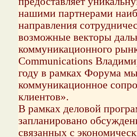
предоставляет уникальну
нашими партнерами наиб
направления сотрудничес
возможные векторы даль
коммуникационного рынк
Communications Владими
году в рамках Форума м
коммуникационное сопро
клиентов».
В рамках деловой прог
запланировано обсуждени
связанных с экономическ