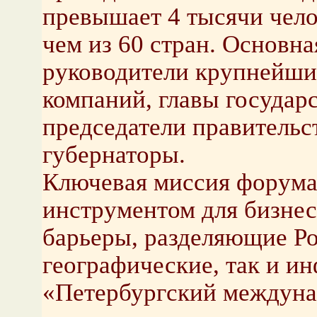
превышает 4 тысячи чело
чем из 60 стран. Основн
руководители крупнейши
компаний, главы государ
председатели правительс
губернаторы.
Ключевая миссия форума
инструментом для бизне
барьеры, разделяющие Ро
географические, так и и
«Петербургский междун