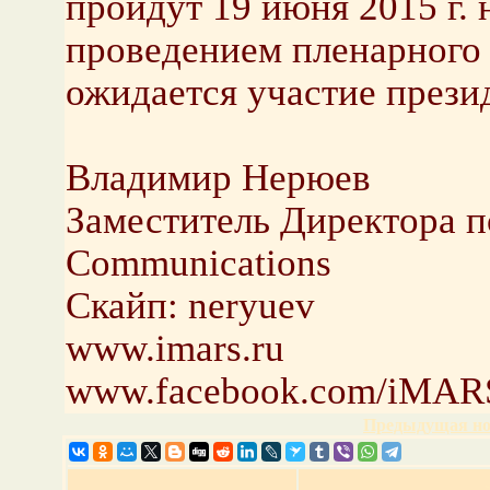
пройдут 19 июня 2015 г.
проведением пленарного 
ожидается участие прези
Владимир Нерюев
Заместитель Директора п
Communications
Скайп: neryuev
www.imars.ru
www.facebook.com/iMAR
Предыдущая но