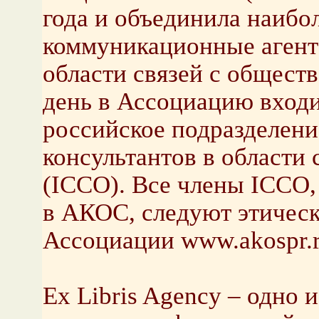
года и объединила наибо
коммуникационные агент
области связей с общест
день в Ассоциацию вход
российское подразделен
консультантов в области
(ICCO). Все члены ICCO,
в АКОС, следуют этичес
Ассоциации www.akospr.
Ex Libris Agency – одно