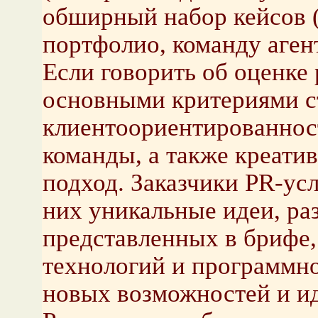
обширный набор кейсов (
портфолио, команду аген
Если говорить об оценке 
основными критериями с
клиентоориентированнос
команды, а также креати
подход. Заказчики PR-ус
них уникальные идеи, ра
представленных в брифе
технологий и программно
новых возможностей и ид