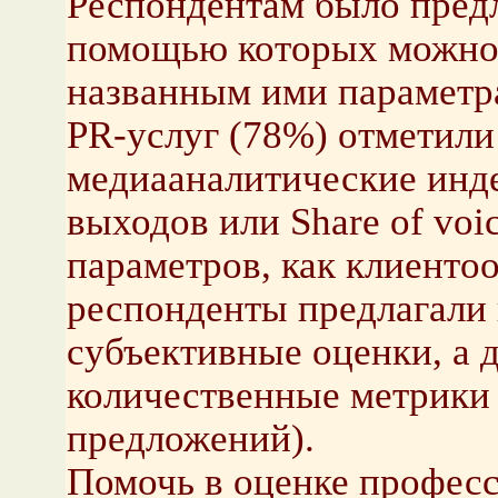
Респондентам было предл
помощью которых можно 
названным ими параметр
PR-услуг (78%) отметили
медиааналитические инде
выходов или Share of voi
параметров, как клиенто
респонденты предлагали
субъективные оценки, а 
количественные метрики 
предложений).
Помочь в оценке професс