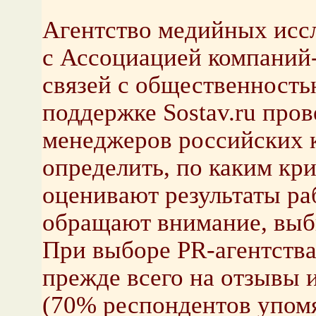
Агентство медийных иссл
с Ассоциацией компаний-
связей с общественност
поддержке Sostav.ru про
менеджеров российских к
определить, по каким кр
оценивают результаты ра
обращают внимание, выби
При выборе PR-агентства
прежде всего на отзывы 
(70% респондентов упомя