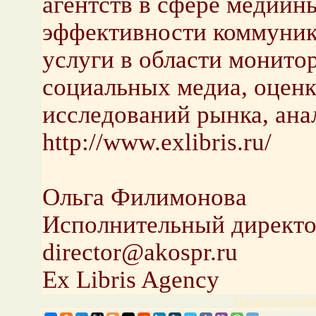
агентств в сфере медийн
эффективности коммуника
услуги в области монито
социальных медиа, оценк
исследований рынка, ана
http://www.exlibris.ru/
Ольга Филимонова
Исполнительный директ
director@akospr.ru
Ex Libris Agency
Предыдущая но