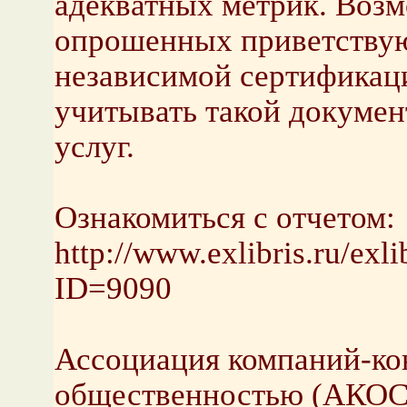
адекватных метрик. Воз
опрошенных приветству
независимой сертификаци
учитывать такой докумен
услуг.
Ознакомиться с отчетом:
http://www.exlibris.ru/exli
ID=9090
Ассоциация компаний-кон
общественностью (АКОС)