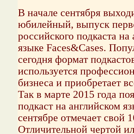
В начале сентября выходи
юбилейный, выпуск перв
российского подкаста на
языке Faces&Cases. Поп
сегодня формат подкасто
используется профессио
бизнеса и приобретает в
Так в марте 2015 года п
подкаст на английском яз
сентябре отмечает свой 1
Отличительной чертой или