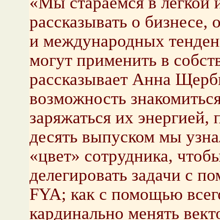
«Мы стараемся в легкой 
рассказывать о бизнесе,
и международных тенден
могут применить в собств
рассказывает Анна Щерби
возможность знакомитьс
заряжаться их энергией, 
десять выпуском мы узна
«цвет» сотрудника, чтобы
делегировать задачи с п
FYA; как с помощью всег
кардинально менять вект