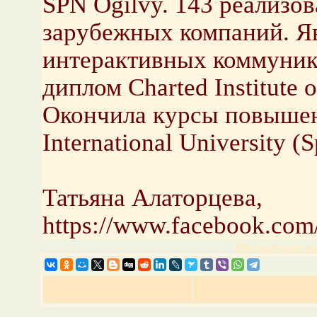
SPN Ogilvy. 143 реализо
зарубежных компаний. Я
интерактивных коммуник
диплом Charted Institute o
Окончила курсы повышени
International University (S
Татьяна Алаторцева,
https://www.facebook.com
Предыдущая но