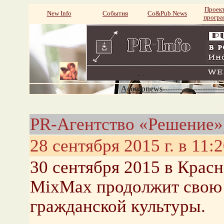
Проек
New Info
События
Со&Pub News
прогр
Acompnews----------------------
PR-Агентство «Решение»
28 сентября 2015 г. в 11:
30 сентября 2015 в Красн
MixMax продолжит свою 
гражданской культуры.