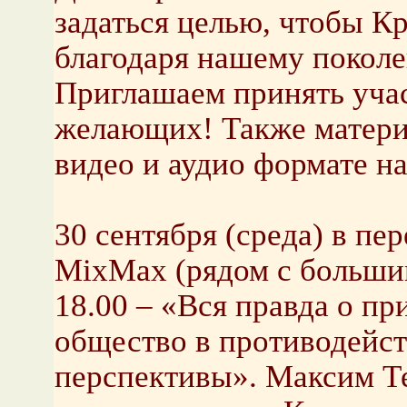
задаться целью, чтобы К
благодаря нашему покол
Приглашаем принять учас
желающих! Также матери
видео и аудио формате на с
30 сентября (среда) в пе
MixMax (рядом с больши
18.00 – «Вся правда о пр
общество в противодейс
перспективы». Максим Т