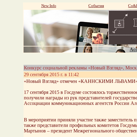
New Info
События
Со&P
Aco
Конкурс социальной рекламы «Новый Взгляд», Моск
29 сентября 2015 г. в 11:42
«Новый Взгляд» отмечен «КАННСКИМИ ЛЬВАМИ
17 сентября 2015 в Госдуме состоялось торжественн
получили награды из рук представителей государств
Ассоциации коммуникационных агентств России Ал
В мероприятии приняли участие также заместитель п
также представители профильных комитетов Госдумы
Мартынов – президент Межрегионального общественн