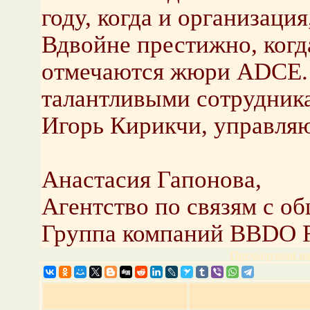
году, когда и организация
Вдвойне престижно, ког
отмечаются жюри ADCE. 
талантливыми сотрудник
Игорь Кирикчи, управля
Анастасия Гапонова,
Агентство по связям с о
Группа компаний BBDO R
Предыдущая но