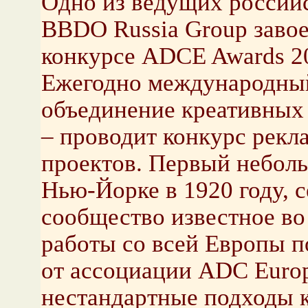
Одно из ведущих российс
BBDO Russia Group завое
конкурсе ADCE Awards 2
Ежегодно международный
объединение креативных
– проводит конкурс рекл
проектов. Первый небол
Нью-Йорке в 1920 году, с
сообщество известное во
работы со всей Европы 
от ассоциации ADC Europ
нестандартные подходы к