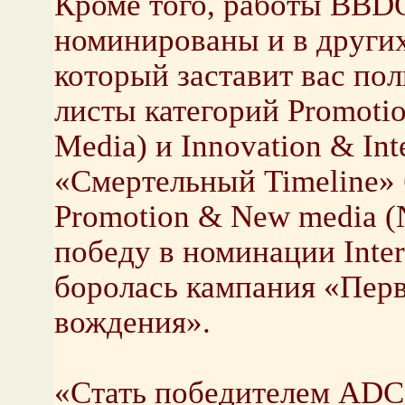
Кроме того, работы BBDO
номинированы и в других
который заставит вас по
листы категорий Promoti
Media) и Innovation & Int
«Смертельный Timeline» 
Promotion & New media (N
победу в номинации Intera
боролась кампания «Пер
вождения».
«Стать победителем ADC