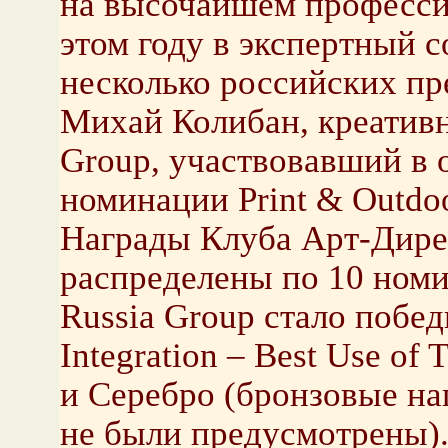
на высочайшем професси
этом году в экспертный 
несколько российских пр
Михай Колибан, креатив
Group, участвовавший в 
номинации Print & Outdoo
Награды Клуба Арт-Дире
распределены по 10 ном
Russia Group стало побед
Integration – Best Use of 
и Серебро (бронзовые на
не были предусмотрены)