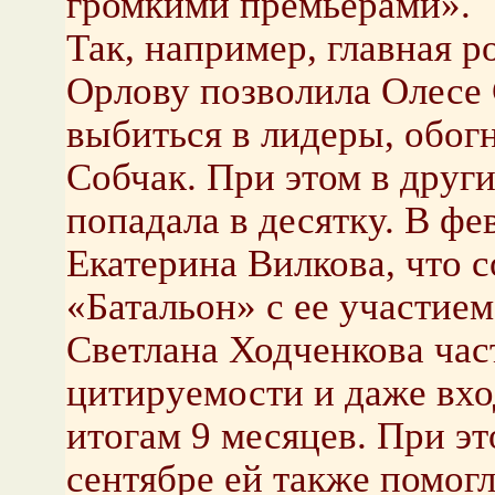
громкими премьерами».
Так, например, главная р
Орлову позволила Олесе 
выбиться в лидеры, обог
Собчак. При этом в друг
попадала в десятку. В ф
Екатерина Вилкова, что 
«Батальон» с ее участием
Светлана Ходченкова час
цитируемости и даже вхо
итогам 9 месяцев. При эт
сентябре ей также помог