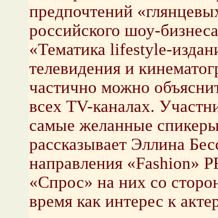
предпочтений «глянцевы
российского шоу-бизнеса
«Тематика lifestyle-изда
телевидения и кинематог
частично можно объяснит
всех TV-каналах. Участн
самые желанные спикеры
рассказывает Эллина Бес
направления «Fashion» P
«Спрос» на них со сторо
время как интерес к акте