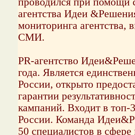
проводился при помощи 
агентства Идеи &Решения
мониторинга агентства,
СМИ.
PR-агентство Идеи&Решен
года. Является единстве
России, открыто предос
гарантии результативно
кампаний. Входит в топ-
России. Команда Идеи&Р
50 специалистов в сфере м