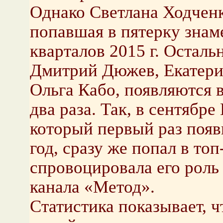
Однако Светлана Ходченк
попавшая в пятерку знам
кварталов 2015 г.
Остальн
Дмитрий Дюжев, Екатерин
Ольга Кабо, появляются 
два раза. Так, в сентябр
который первый раз появи
год, сразу же попал в то
спровоцировала его роль
канала «Метод».
Статистика показывает, 