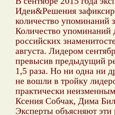
В сентябре 2015 года экс
Идеи&Решения зафиксир
количество упоминаний з
Количество упоминаний 
российских знаменитосте
августа. Лидером сентябр
превысив предыдущий ре
1,5 раза. Но ни одна ни 
не вошли в тройку лидеро
практически неизменным 
Ксения Собчак, Дима Бил
Эксперты объясняют эти 