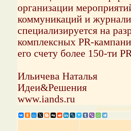
организации мероприяти
коммуникаций и журнали
специализируется на раз
комплексных PR-кампаний
его счету более 150-ти P
Ильичева Наталья
Идеи&Решения
www.iands.ru
Предыдущая но