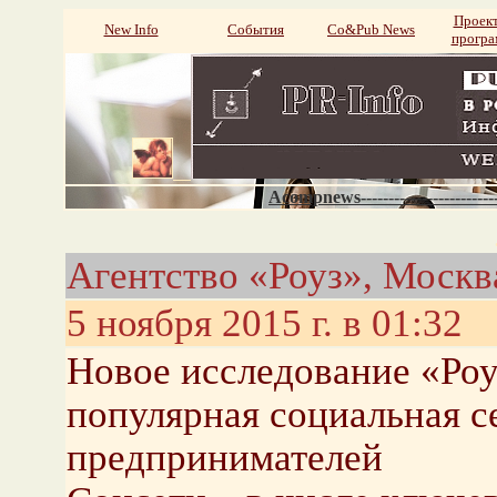
Проек
New Info
События
Со&Pub News
прогр
Acompnews----------------------
Агентство «Роуз», Москв
5 ноября 2015 г. в 01:32
Новое исследование «Роуз
популярная социальная с
предпринимателей