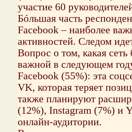
участие 60 руководителей
Бóльшая часть респонден
Facebook – наиболее важ
активностей. Следом иде
Вопрос о том, какая сеть
важной в следующем году
Facebook (55%): эта соц
VK, которая теряет пози
также планируют расширя
(12%), Instagram (7%) и 
онлайн-аудитории.