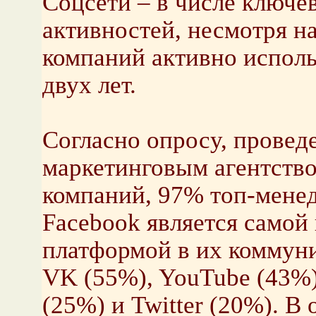
Соцсети – в числе ключе
активностей, несмотря на
компаний активно испол
двух лет.
Согласно опросу, прове
маркетинговым агентство
компаний, 97% топ-мене
Facebook является самой
платформой в их коммуни
VK (55%), YouTube (43%),
(25%) и Twitter (20%). В