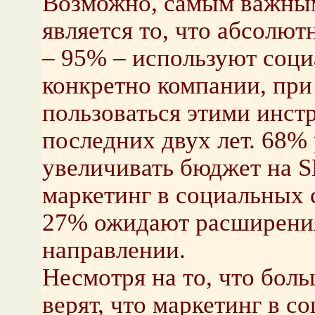
Возможно, самым важным
является то, что абсолю
– 95% – используют соци
конкретно компании, при
пользоваться этими инст
последних двух лет. 68%
увеличивать бюджет на SM
маркетинг в социальных с
27% ожидают расширения
направлении.
Несмотря на то, что бол
верят, что маркетинг в с