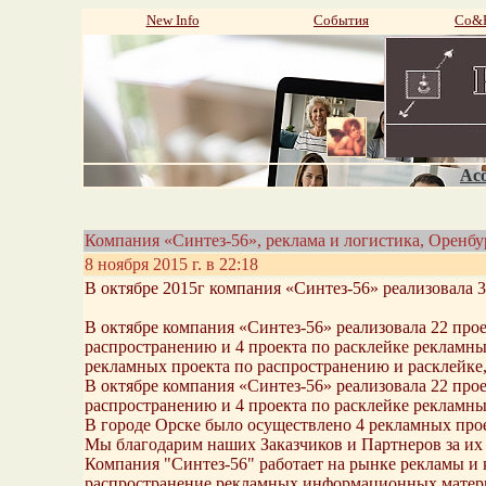
New Info
События
Со&P
Aco
Компания «Синтез-56», реклама и логистика, Оренбу
8 ноября 2015 г. в 22:18
В октябре 2015г компания «Синтез-56» реализовала 
В октябре компания «Синтез-56» реализовала 22 про
распространению и 4 проекта по расклейке рекламн
рекламных проекта по распространению и расклейке, 
В октябре компания «Синтез-56» реализовала 22 про
распространению и 4 проекта по расклейке рекламн
В городе Орске было осуществлено 4 рекламных проек
Мы благодарим наших Заказчиков и Партнеров за их 
Компания "Синтез-56" работает на рынке рекламы и к
распространение рекламных информационных материа