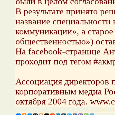
были в целом согласован
В результате принято ре
название специальности 
коммуникации», а старое 
общественностью») остав
На facebook-странице Ан
проходит под тегом #акмр
Ассоциация директоров 
корпоративным медиа Ро
октября 2004 года. www.c
Предыдущая но