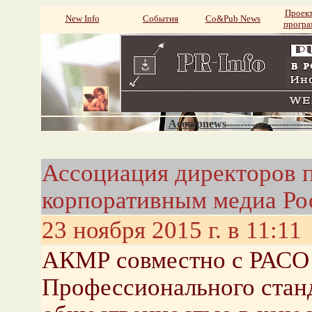
Проек
New Info
События
Со&Pub News
прогр
Acompnews----------------------
Ассоциация директоров 
корпоративным медиа Ро
23 ноября 2015 г. в 11:11
АКМР совместно с РАСО 
Профессионального станд