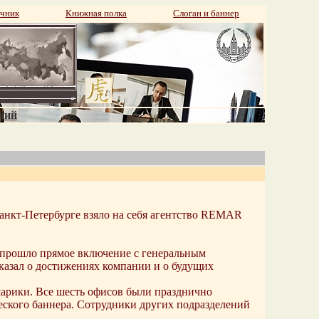
чник
Книжная полка
Слоган и баннер
аний
нкт-Петербурге взяло на себя агентство REMAR
 прошло прямое включение с генеральным
казал о достижениях компании и о будущих
рики. Все шесть офисов были празднично
еского баннера. Сотрудники других подразделений