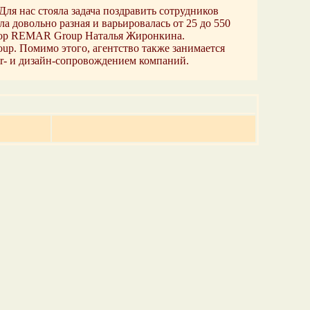
Для нас стояла задача поздравить сотрудников
 довольно разная и варьировалась от 25 до 550
ектор REMAR Group Наталья Жиронкина.
p. Помимо этого, агентство также занимается
r- и дизайн-сопровождением компаний.