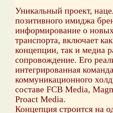
Уникальный проект, нац
позитивного имиджа брен
информирование о новых
транспорта, включает ка
концепции, так и медиа 
сопровождение. Его реал
интегрированная команда
коммуникационного холд
составе FCB Media, Mag
Proact Media.
Концепция строится на о