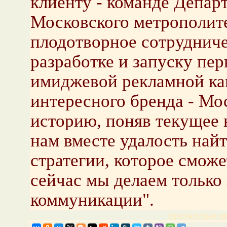
клиенту - команде Депар
Московского метрополите
плодотворное сотрудниче
разработке и запуску пе
имиджевой рекламной кам
интересного бренда - Мо
историю, поняв текущее 
нам вместе удалость най
стратегии, которое сможе
сейчас мы делаем только
коммуникации".
Предыдущая но