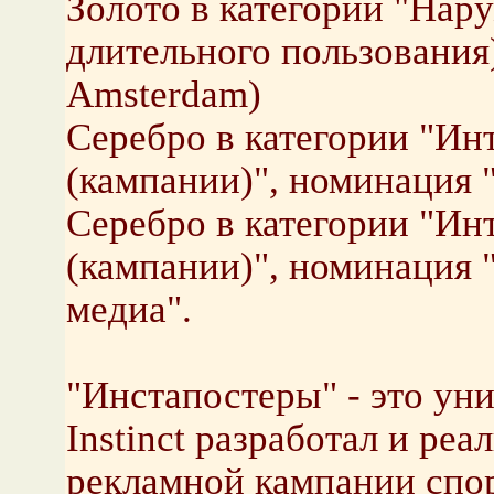
Золото в категории "Нар
длительного пользования
Amsterdam)
Серебро в категории "Ин
(кампании)", номинация 
Серебро в категории "Ин
(кампании)", номинация
медиа".
"Инстапостеры" - это ун
Instinct разработал и ре
рекламной кампании спор