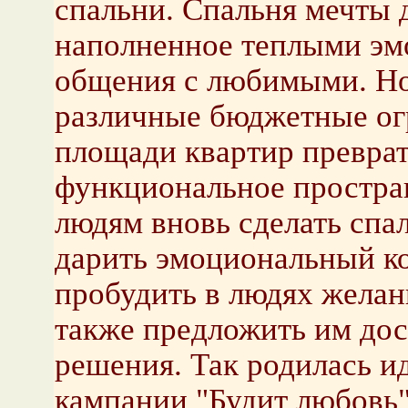
спальни. Спальня мечты д
наполненное теплыми эмо
общения с любимыми. Но
различные бюджетные ог
площади квартир преврат
функциональное простра
людям вновь сделать спа
дарить эмоциональный к
пробудить в людях желан
также предложить им до
решения. Так родилась 
кампании "Будит любовь"