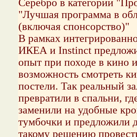
Серебро в категории "Пр
"Лучшая программа в обл
(включая спонсорство)"
В рамках интегрированн
ИКЕА и Instinct предлож
опыт при походе в кино 
возможность смотреть кин
постели. Так реальный за
превратили в спальни, гд
заменили на удобные кро
тумбочки и предложили д
такому решению провести