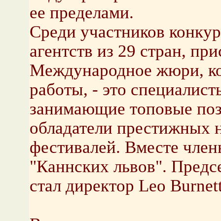
ее пределами.
Среди участников конкур
агентств из 29 стран, пр
Международное жюри, ко
работы, - это специалист
занимающие топовые поз
обладатели престижных 
фестивалей. Вместе чле
"Каннских львов". Предс
стал директор Leo Burne