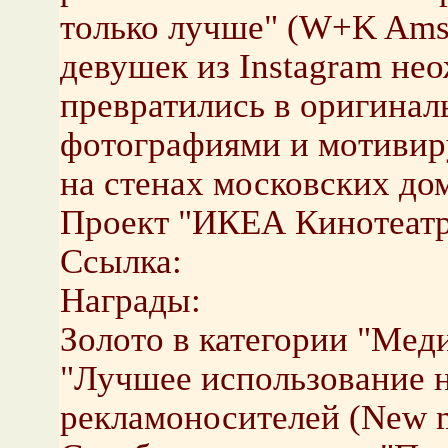
только лучше" (W+K Ams
девушек из Instagram не
превратились в оригинал
фотографиями и мотиви
на стенах московских до
Проект "ИКЕА Кинотеат
Ссылка:
Награды:
Золото в категории "Мед
"Лучшее использование 
рекламоносителей (New m