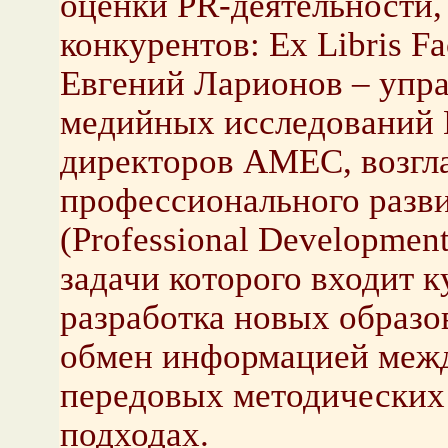
оценки PR-деятельности,
конкурентов: Ex Libris F
Евгений Ларионов – упр
медийных исследований Ex
директоров AMEC, возгла
профессионального разв
(Professional Developmen
задачи которого входит 
разработка новых образо
обмен информацией межд
передовых методических
подходах.