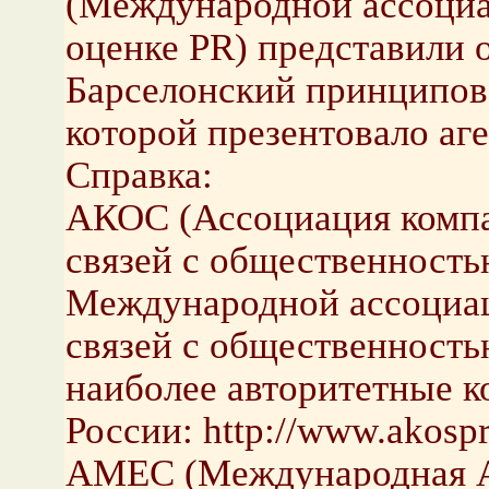
(Международной ассоциа
оценке PR) представили
Барселонский принципов
которой презентовало аге
Справка:
АКОС (Ассоциация компа
связей с общественность
Международной ассоциац
связей с общественност
наиболее авторитетные 
России: http://www.akospr
AMEC (Международная А